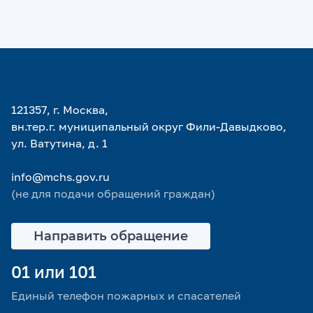
121357, г. Москва,
вн.тер.г. муниципальный округ Фили-Давыдково,
ул. Ватутина, д. 1
info@mchs.gov.ru
(не для подачи обращений граждан)
Направить обращение
01 или 101
Единый телефон пожарных и спасателей