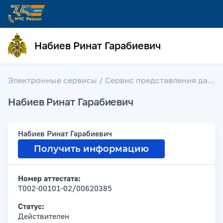
Набиев Ринат Гарабиевич
Электронные сервисы
/
Сервис представления данных об аттестации лиц на право проектирования средств обеспечения пожарной безопасности зданий и сооружений, введенных в эксплуатацию
Набиев Ринат Гарабиевич
Набиев Ринат Гарабиевич
Получить информацию
Номер аттестата:
Т002-00101-02/00620385
Статус:
Действителен