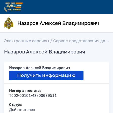
Назаров Алексей Владимирович
Электронные сервисы
/
Сервис представления данных об аттестации лиц на право проектирования средств обеспечения пожарной безопасности зданий и сооружений, введенных в эксплуатацию
Назаров Алексей Владимирович
Назаров Алексей Владимирович
Получить информацию
Номер аттестата:
Т002-00101-43/00639511
Статус:
Действителен