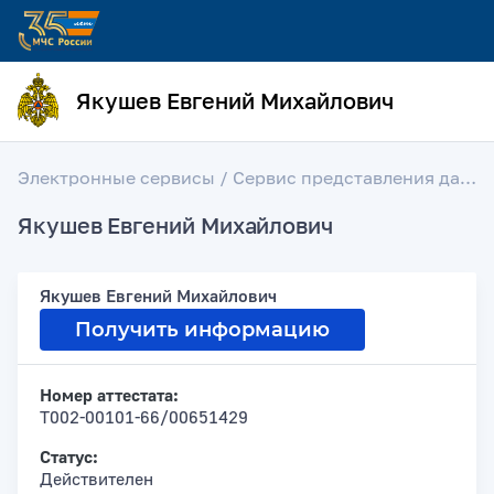
Якушев Евгений Михайлович
Электронные сервисы
/
Сервис представления данных об аттестации лиц на право проектирования средств обеспечения пожарной безопасности зданий и сооружений, введенных в эксплуатацию
Якушев Евгений Михайлович
Якушев Евгений Михайлович
Получить информацию
Номер аттестата:
Т002-00101-66/00651429
Статус:
Действителен