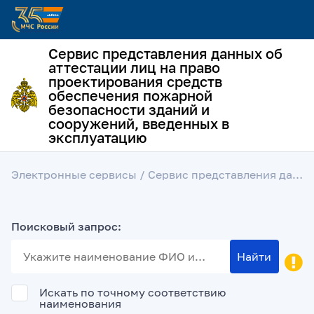
Сервис представления данных об
аттестации лиц на право
проектирования средств
обеспечения пожарной
безопасности зданий и
сооружений, введенных в
эксплуатацию
Электронные сервисы
/ Сервис представления данных об аттестации лиц на право проектирования средств обеспечения пожарной безопасности зданий и сооружений, введенных в эксплуатацию
Поисковый запрос:
Найти
Искать по точному соответствию
наименования