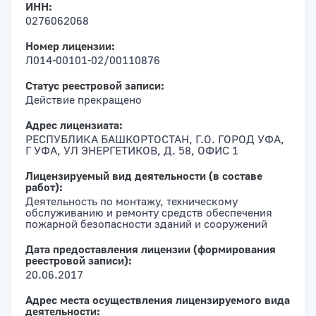
ИНН:
0276062068
Номер лицензии:
Л014-00101-02/00110876
Статус реестровой записи:
Действие прекращено
Адрес лицензиата:
РЕСПУБЛИКА БАШКОРТОСТАН, Г.О. ГОРОД УФА,
Г УФА, УЛ ЭНЕРГЕТИКОВ, Д. 58, ОФИС 1
Лицензируемый вид деятельности (в составе
работ):
Деятельность по монтажу, техническому
обслуживанию и ремонту средств обеспечения
пожарной безопасности зданий и сооружений
Дата предоставления лицензии (формирования
реестровой записи):
20.06.2017
Адрес места осуществления лицензируемого вида
деятельности: