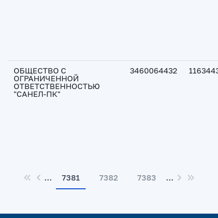
ОБЩЕСТВО С
3460064432
116344
ОГРАНИЧЕННОЙ
ОТВЕТСТВЕННОСТЬЮ
"САНЕЛ-ПК"
…
7381
7382
7383
…