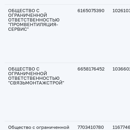
ОБЩЕСТВО С
6165075390
102610
ОГРАНИЧЕННОЙ
ОТВЕТСТВЕННОСТЬЮ
"ПРОМВЕНТИЛЯЦИЯ-
СЕРВИС"
ОБЩЕСТВО С
6658176452
103660
ОГРАНИЧЕННОЙ
ОТВЕТСТВЕННОСТЬЮ
"СВЯЗЬМОНТАЖСТРОЙ"
Общество с ограниченной
7703410780
116774