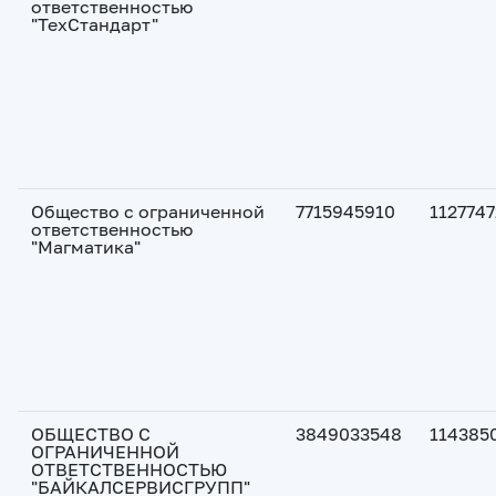
ответственностью
"ТехСтандарт"
Общество с ограниченной
7715945910
112774
ответственностью
"Магматика"
ОБЩЕСТВО С
3849033548
114385
ОГРАНИЧЕННОЙ
ОТВЕТСТВЕННОСТЬЮ
"БАЙКАЛСЕРВИСГРУПП"