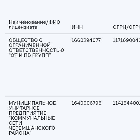
Наименование/ФИО
лицензиата
ИНН
ОГРН/ОГР
ОБЩЕСТВО С
1660294077
117169004
ОГРАНИЧЕННОЙ
ОТВЕТСТВЕННОСТЬЮ
"ОТ И ПБ ГРУПП"
МУНИЦИПАЛЬНОЕ
1640006796
114164400
УНИТАРНОЕ
ПРЕДПРИЯТИЕ
"КОММУНАЛЬНЫЕ
СЕТИ
ЧЕРЕМШАНСКОГО
РАЙОНА"