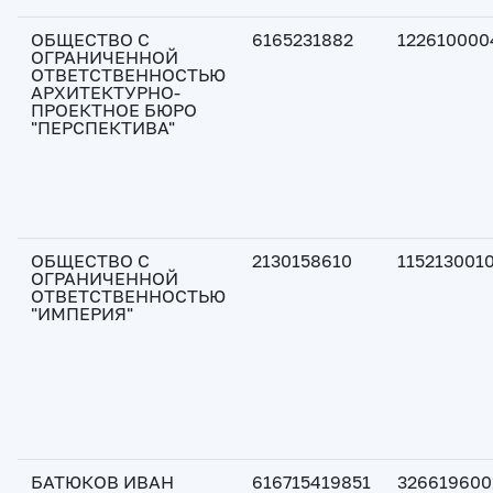
ОБЩЕСТВО С
6165231882
122610000
ОГРАНИЧЕННОЙ
ОТВЕТСТВЕННОСТЬЮ
АРХИТЕКТУРНО-
ПРОЕКТНОЕ БЮРО
"ПЕРСПЕКТИВА"
ОБЩЕСТВО С
2130158610
115213001
ОГРАНИЧЕННОЙ
ОТВЕТСТВЕННОСТЬЮ
"ИМПЕРИЯ"
БАТЮКОВ ИВАН
616715419851
326619600