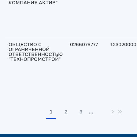
КОМПАНИЯ АКТИВ"
ОБЩЕСТВО С
0266076777
123020000
ОГРАНИЧЕННОЙ
ОТВЕТСТВЕННОСТЬЮ
"ТЕХНОПРОМСТРОЙ"
1
2
3
…