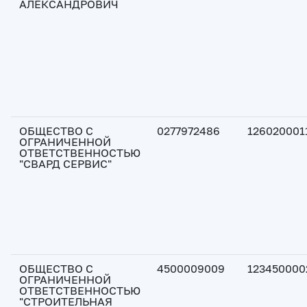
АЛЕКСАНДРОВИЧ
ОБЩЕСТВО С
0277972486
126020001
ОГРАНИЧЕННОЙ
ОТВЕТСТВЕННОСТЬЮ
"СВАРД СЕРВИС"
ОБЩЕСТВО С
4500009009
123450000
ОГРАНИЧЕННОЙ
ОТВЕТСТВЕННОСТЬЮ
"СТРОИТЕЛЬНАЯ